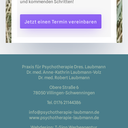
und kommenden Schritten!
Jetzt einen Termin vereinbaren
Praxis für Psychotherapie Dres. Laubmann
Dr. med. Anne-Kathrin Laubmann-Volz
Dr. med. Robert Laubmann
Obere Straße 6
78050 Villingen-Schwenningen
Tel.
0176 21144386
info@psychotherapie-laubmann.de
www.psychotherapie-laubmann.de
Webdesign:
T-Sign Werbeagentur